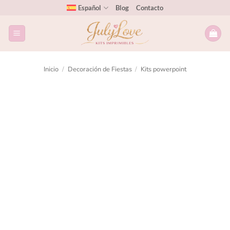
Español
Blog
Contacto
Inicio
/
Decoración de Fiestas
/
Kits powerpoint