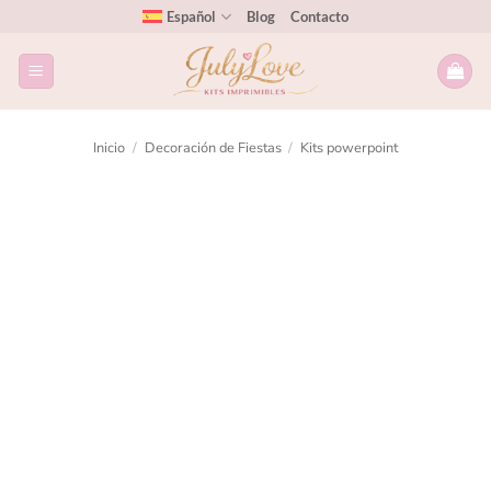
Español
Blog
Contacto
Inicio
/
Decoración de Fiestas
/
Kits powerpoint