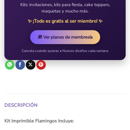
Kits: invitaciones, kits para fiesta, cake toppers,
maquetas y mucho más.
✨ ¡Todo es gratis al ser miembro! ✨
🎁 Ver planes de membresía
Cancela cuando quieras • Nuevos diseños cada semana
DESCRIPCIÓN
Kit Imprimible Flamingos Incluye: