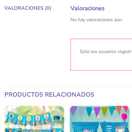
Valoraciones
VALORACIONES (0)
No hay valoraciones aún.
Solo los usuarios regis
PRODUCTOS RELACIONADOS
Añadir
Añadir
a la
a la
lista
lista