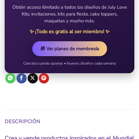
Obtén acceso ilimitado a todos los diseños de July Love
Kits: invitaciones, kits para fiesta, cake toppers,
maquetas y mucho más.
✨ ¡Todo es gratis al ser miembro! ✨
🎁 Ver planes de membresía
Cancela cuando quieras • Nuevos diseños cada semana
DESCRIPCIÓN
Crea y vende productos inspirados en el Mundial