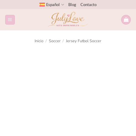
Español
Blog
Contacto
Inicio
/
Soccer
/
Jersey Futbol Soccer