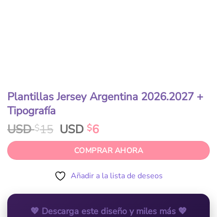
Plantillas Jersey Argentina 2026.2027 +
Tipografía
USD
15
USD
6
$
$
COMPRAR AHORA
Añadir a la lista de deseos
💖 Descarga este diseño y miles más 💖