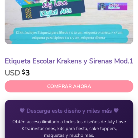
Etiqueta Escolar Krakens y Sirenas Mod.1
USD
3
$
COMPRAR AHORA
💖 Descarga este diseño y miles más 💖
Obtén acceso ilimitado a todos los diseños de July Love
Kits: invitaciones, kits para fiesta, cake toppers,
maquetas y mucho más.