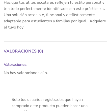
Haz que tus útiles escolares reflejen tu estilo personal y
ten todo perfectamente identificado con este práctico kit.
Una solución accesible, funcional y estilísticamente
adaptable para estudiantes y familias por igual. ¡Adquiere
el tuyo hoy!
VALORACIONES (0)
Valoraciones
No hay valoraciones aún.
Solo los usuarios registrados que hayan
comprado este producto pueden hacer una