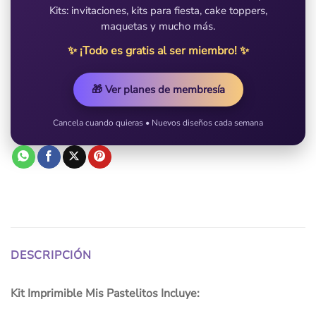
Kits: invitaciones, kits para fiesta, cake toppers,
maquetas y mucho más.
✨ ¡Todo es gratis al ser miembro! ✨
🎁 Ver planes de membresía
Cancela cuando quieras • Nuevos diseños cada semana
DESCRIPCIÓN
Kit Imprimible Mis Pastelitos Incluye: