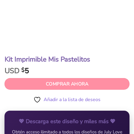
Kit Imprimible Mis Pastelitos
USD
5
$
COMPRAR AHORA
Añadir a la lista de deseos
💖 Descarga este diseño y miles más 💖
Obtén acceso ilimitado a todos los diseños de July Love