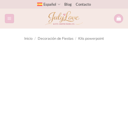
Español
Blog
Contacto
Inicio
/
Decoración de Fiestas
/
Kits powerpoint