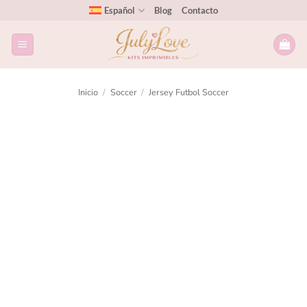
Español
Blog
Contacto
Inicio
/
Soccer
/
Jersey Futbol Soccer