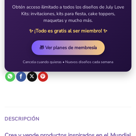
Obtén acceso ilimitado a todos los diseños de July Love
Kits: invitaciones, kits para fiesta, cake toppers,
maquetas y mucho más.
✨ ¡Todo es gratis al ser miembro! ✨
🎁 Ver planes de membresía
Cancela cuando quieras • Nuevos diseños cada semana
DESCRIPCIÓN
Crea y vende productos inspirados en el Mundial