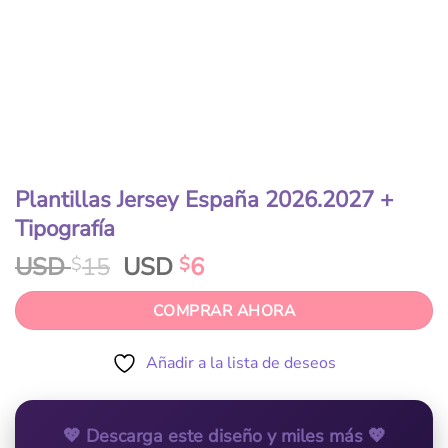
Plantillas Jersey España 2026.2027 +
Tipografía
USD
15
USD
6
$
$
COMPRAR AHORA
Añadir a la lista de deseos
💖 Descarga este diseño y miles más 💖