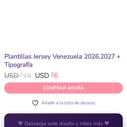
Plantillas Jersey Venezuela 2026.2027 +
Tipografía
USD
15
USD
6
$
$
COMPRAR AHORA
Añadir a la lista de deseos
💖 Descarga este diseño y miles más 💖