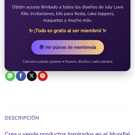
Obtén acceso ilimitado a todos los diseños de July Love
Kits: invitaciones, kits para fiesta, cake toppers,
maquetas y mucho más.
✨ ¡Todo es gratis al ser miembro! ✨
🎁 Ver planes de membresía
Cancela cuando quieras • Nuevos diseños cada semana
DESCRIPCIÓN
Crea y vende productos inspirados en el Mundial