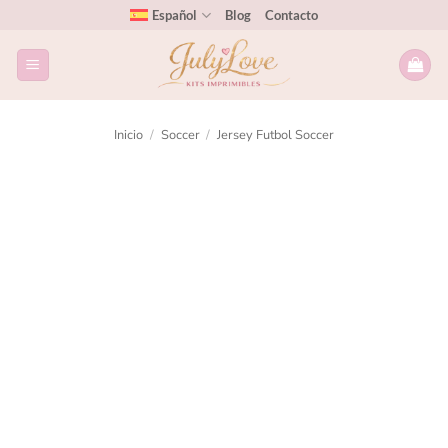
Español
Blog
Contacto
Inicio
/
Soccer
/
Jersey Futbol Soccer